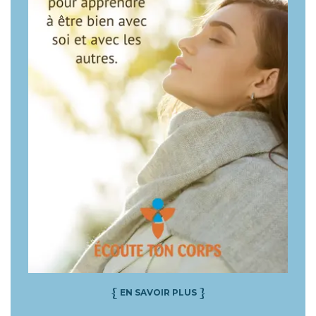
{
}
EN SAVOIR PLUS