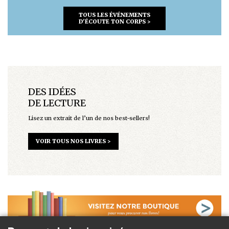
TOUS LES ÉVÉNEMENTS
D'ÉCOUTE TON CORPS >
DES IDÉES
DE LECTURE
Lisez un extrait de l’un de nos best-sellers!
VOIR TOUS NOS LIVRES >