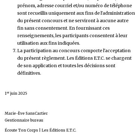
prénom, adresse courriel et/ou numéro de téléphone
sont recueillis uniquement aux fins de l'administration
du présent concours et ne serviront à aucune autre
fin sans consentement. En fournissant ces
renseignements, les participants consentent à leur
utilisation aux fins indiquées.
La participation au concours comporte l'acceptation
du présent règlement. Les Éditions E.T.C. se chargent
de son application et toutes les décisions sont
définitives.
er
1
juin 2025
Marie-Ève SansCartier
Gestionnaire bureau
Écoute Ton Corps | Les Éditions E.T.C.