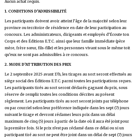
Aucun achat requis.
1. CONDITIONS D’ADMISSIBILITÉ
Les participants doivent avoir atteint l’âge de la majorité selon leur
province ou territoire de résidence en date de leur participation au
concours. Les administrateurs, dirigeants et employés d’Écoute ton
Corps et des Éditions E.T.C. ainsi que leur famille immédiate (père
mère, frère sœur, fils-fille) et les personnes vivant sous le même toit
qu’eux ne sont pas admissibles à ce concours.
2. MODE D’ATTRIBUTION DES PRIX
Le 2 septembre 2025 avant 17h, les tirages au sort seront effectués au
siège social des Éditions E.T.C. parmi toutes les participations reçues.
Les participants tirés au sort seront déclarés gagnant du prix, sous
réserve de remplir toutes les conditions décrites au présent
règlement. Les participants tirés au sort seront joints par téléphone
ou par courriel selon leur préférence indiquée dans les sept (7) jours
suivant le tirage et devront réclamer leurs prix dans un délai
maximum de cinq (5) jours à partir de la date où il aura été joint pour
la première fois. Si le prix n’est pas réclamé dans ce délai ou si un
participant tiré au sort ne peut être joint dans un délai de sept (7) jours