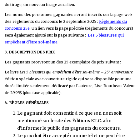
du tirage, un nouveau tirage aura lieu.
Les noms des personnes gagnantes seront inscrits sur la page web
des règlements du concours le 2 septembre 2025 :
Règlements du
concours 25e
. Un lien vers la page précitée (règlements du concours)
sera également ajouté sur la page suivante :
Les 5 blessures qui
empêchent d'être soi-même
.
3. DESCRIPTION DES PRIX
Les gagnants recevront un des 25 exemplaire de prix suivant :
e
Le livre
Les 5 blessures qui empêchent d’être soi-même – 25
anniversaire
édition spéciale avec couverture rigide qui sera disponible pour une
durée limitée seulement, dédicacé par l’auteure, Lise Bourbeau. Valeur
de 29,95$ (plus taxe applicable).
4. RÈGLES GÉNÉRALES
Le gagnant doit consentir à ce que son nom soit
mentionné sur le site des Éditions E.T.C. afin
d’informer le public des gagnants du concours.
Le prix doit être accepté comme tel et ne peut être