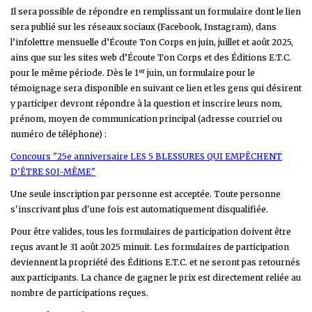
Il sera possible de répondre en remplissant un formulaire dont le lien
sera publié sur les réseaux sociaux (Facebook, Instagram), dans
l’infolettre mensuelle d’Écoute Ton Corps en juin, juillet et août 2025,
ains que sur les sites web d’Écoute Ton Corps et des Éditions E.T.C.
er
pour le même période. Dès le 1
juin, un formulaire pour le
témoignage sera disponible en suivant ce lien et les gens qui désirent
y participer devront répondre à la question et inscrire leurs nom,
prénom, moyen de communication principal (adresse courriel ou
numéro de téléphone) :
Concours "25e anniversaire LES 5 BLESSURES QUI EMPÊCHENT
D'ÊTRE SOI-MÊME"
Une seule inscription par personne est acceptée. Toute personne
s'inscrivant plus d'une fois est automatiquement disqualifiée.
Pour être valides, tous les formulaires de participation doivent être
reçus avant le 31 août 2025 minuit. Les formulaires de participation
deviennent la propriété des Éditions E.T.C. et ne seront pas retournés
aux participants. La chance de gagner le prix est directement reliée au
nombre de participations reçues.