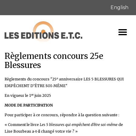
English
Règlements concours 25e
Blessures
e
Règlements du concours "25
anniversaire LES 5 BLESSURES QUI
EMPÊCHENT D’ÊTRE SOI-MÊME"
er
En vigueur le 1
juin 2025
MODE DE PARTICIPATION
Pour participer à ce concours, répondre à la question suivante :
« Comment le livre
Les 5 blessures qui empêchent d’être soi-même
de
Lise Bourbeau a-t-il changé votre vie ? »