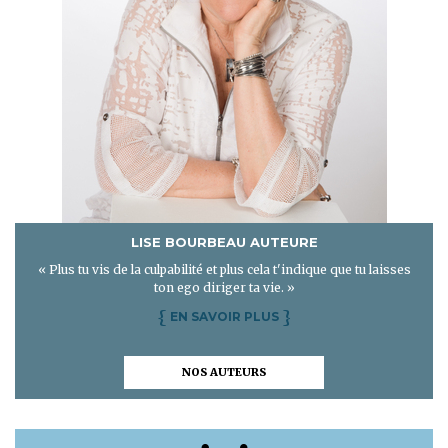
LISE BOURBEAU AUTEURE
« Plus tu vis de la culpabilité et plus cela t'indique que tu laisses
ton ego diriger ta vie. »
{
}
EN SAVOIR PLUS
NOS AUTEURS