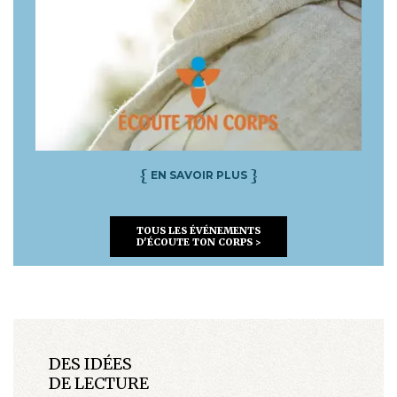
{
}
EN SAVOIR PLUS
TOUS LES ÉVÉNEMENTS
D'ÉCOUTE TON CORPS >
DES IDÉES
DE LECTURE